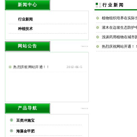
新闻中心
行业新闻
植物组织培养在实际
行业新闻
灌木在边坡生态防护
种植技术
浅谈药用植物在城市
网站公告
热烈庆祝网站开通！
+more
热烈庆祝网站开通！！
2012-06-5
产品导航
+more
豆类冲施宝
海藻金甲肥